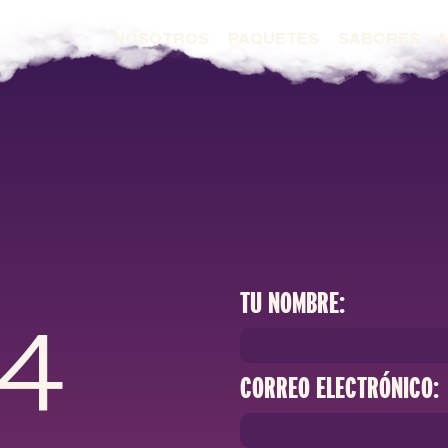
NOSOTROS
PAQUETES
SABORES
TU NOMBRE:
64
CORREO ELECTRÓNICO: