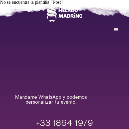
No se encuentra la plantilla [ Post ]
Mándame WhatsApp y podemos
personalizar tu evento.
+33 1864 1979