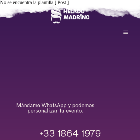
No se encuentra la plantilla [ Post ]
Mándame WhatsApp y podemos
personalizar tu evento.
+33 1864 1979